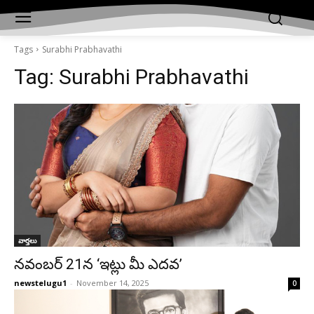
Tags
Surabhi Prabhavathi
Tag:
Surabhi Prabhavathi
వార్తలు
నవంబర్ 21న ‘ఇట్లు మీ ఎదవ’
newstelugu1
-
November 14, 2025
0