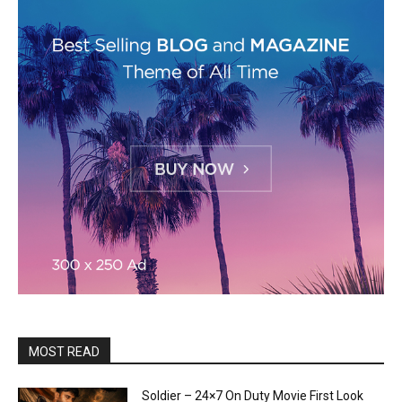
MOST READ
Soldier – 24×7 On Duty Movie First Look