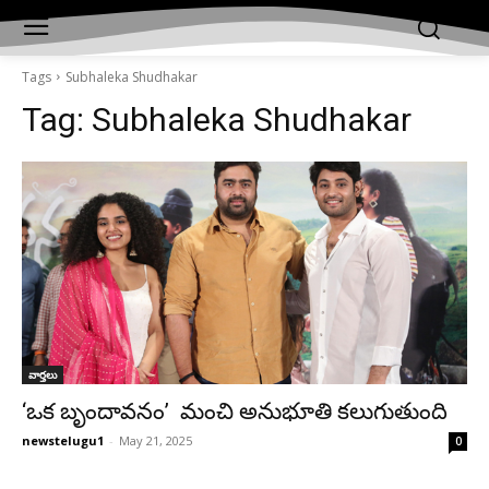
Tags
Subhaleka Shudhakar
Tag:
Subhaleka Shudhakar
వార్తలు
‘ఒక బృందావనం’ మంచి అనుభూతి కలుగుతుంది
newstelugu1
-
May 21, 2025
0