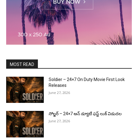
MOST READ
Soldier – 24×7 On Duty Movie First Look
Releases
June 27, 2026
సోల్జర్ – 24×7 ఆన్ డ్యూటీ ఫస్ట్ లుక్ విడుదల
June 27, 2026