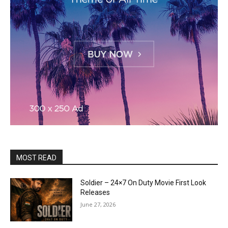
MOST READ
Soldier – 24×7 On Duty Movie First Look
Releases
June 27, 2026