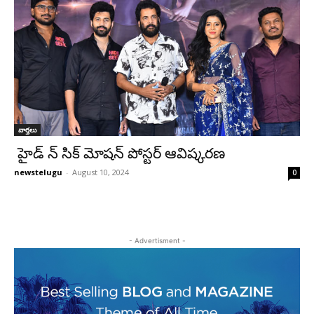
వార్తలు
హైడ్ న్ సిక్ మోషన్ పోస్టర్ ఆవిష్కరణ
newstelugu
-
August 10, 2024
0
- Advertisment -