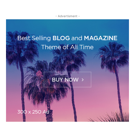
- Advertisment -