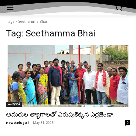
Tags
Seethamma Bhai
Tag:
Seethamma Bhai
ఆంధ్రప్రదేశ్‌
అమరుల త్యాగాలతో ఎరుపుకెక్కిన ఎర్రజెండా
newstelugu1
-
May 31, 2025
0