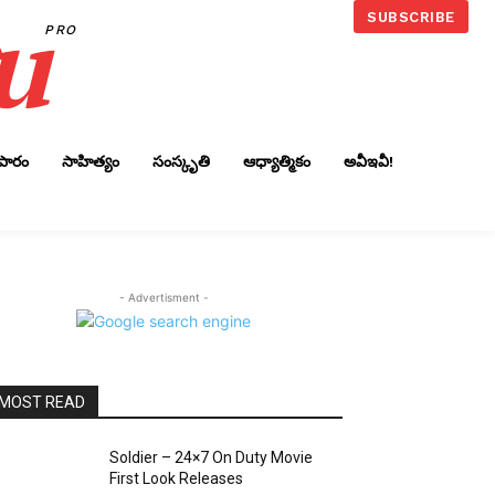
u
SUBSCRIBE
PRO
ాపారం
సాహిత్యం
సంస్కృతి
ఆధ్యాత్మికం
అవీఇవీ!
- Advertisment -
MOST READ
Soldier – 24×7 On Duty Movie
First Look Releases