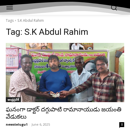
Tags
S.K Abdul Rahim
Tag:
S.K Abdul Rahim
ఆంధ్రప్రదేశ్‌
ఘనంగా డాక్టర్ దగ్గుపాటి రామానాయుడు జయంతి
వేడుకలు
newstelugu1
-
June 6, 2025
0