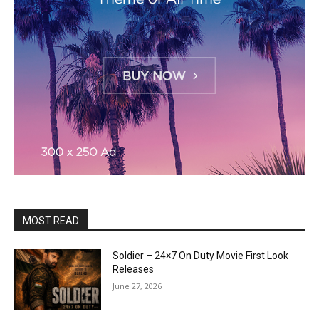
MOST READ
Soldier – 24×7 On Duty Movie First Look
Releases
June 27, 2026