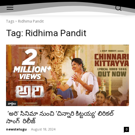
Tags
Ridhima Pandit
Tag:
Ridhima Pandit
వార్తలు
‘అరి’ సినిమా నుంచి ‘చిన్నారి కిట్టయ్య’ లిరికల్
సాంగ్ రిలీజ్
newstelugu
-
August 18, 2024
0