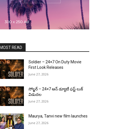
MOST READ
Soldier – 24×7 On Duty Movie
First Look Releases
June 27, 2026
సోల్జర్ – 24×7 ఆన్ డ్యూటీ ఫస్ట్ లుక్
విడుదల
June 27, 2026
Maurya, Tanvi new film launches
June 27, 2026