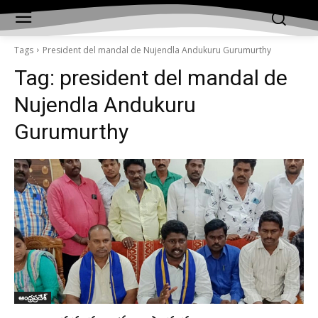
Tags
President del mandal de Nujendla Andukuru Gurumurthy
Tag:
president del mandal de
Nujendla Andukuru
Gurumurthy
ఆంధ్రప్రదేశ్‌