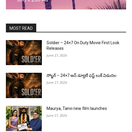
MOST READ
Soldier – 24×7 On Duty Movie First Look
Releases
June 27, 2026
సోల్జర్ – 24×7 ఆన్ డ్యూటీ ఫస్ట్ లుక్ విడుదల
June 27, 2026
Maurya, Tanvi new film launches
June 27, 2026