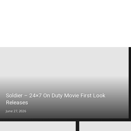
Soldier – 24×7 On Duty Movie First Look
Releases
June 27, 2026