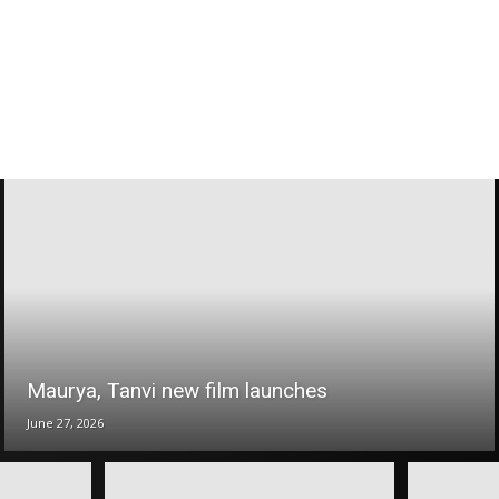
Maurya, Tanvi new film launches
June 27, 2026