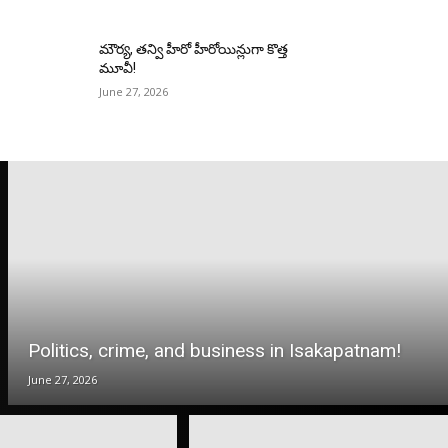
మౌర్య‌, త‌న్వి హీరో హీరోయిన్లుగా కొత్త
మూవీ!
June 27, 2026
Politics, crime, and business in Isakapatnam!
June 27, 2026