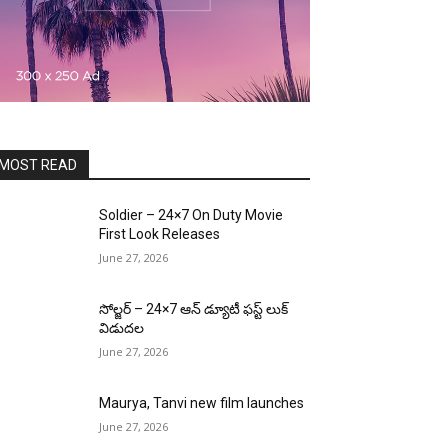
MOST READ
Soldier – 24×7 On Duty Movie
First Look Releases
June 27, 2026
సోల్జర్ – 24×7 ఆన్ డ్యూటీ ఫస్ట్ లుక్
విడుదల
June 27, 2026
Maurya, Tanvi new film launches
June 27, 2026