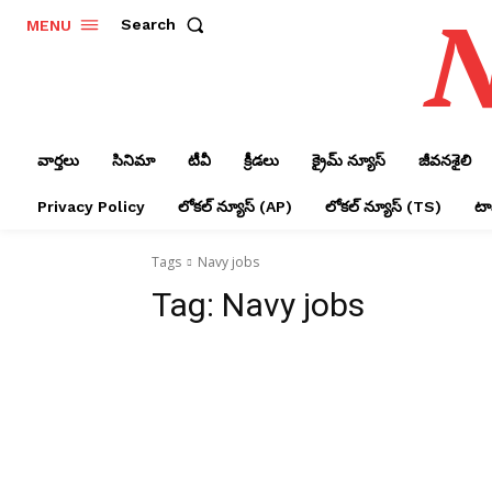
N
Search
MENU
వార్తలు
సినిమా
టీవీ
క్రీడలు
క్రైమ్ న్యూస్‌
జీవనశైలి
Privacy Policy
లోక‌ల్ న్యూస్‌ (AP)
లోక‌ల్ న్యూస్‌ (TS)
టాప
Tags
Navy jobs
Tag:
Navy jobs