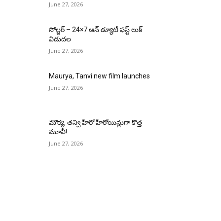
June 27, 2026
సోల్జర్ – 24×7 ఆన్ డ్యూటీ ఫస్ట్ లుక్
విడుదల
June 27, 2026
Maurya, Tanvi new film launches
June 27, 2026
మౌర్య‌, త‌న్వి హీరో హీరోయిన్లుగా కొత్త
మూవీ!
June 27, 2026