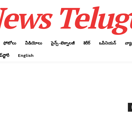
ews Telug
ఫోటోలు
వీడియోలు
సైన్స్‌-టెక్నాలజీ
కెరీర్‌
ఒపీనియన్‌
వ్య
్‌స్టోరీ
English