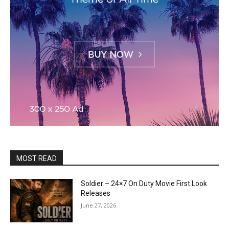
MOST READ
Soldier – 24×7 On Duty Movie First Look
Releases
June 27, 2026