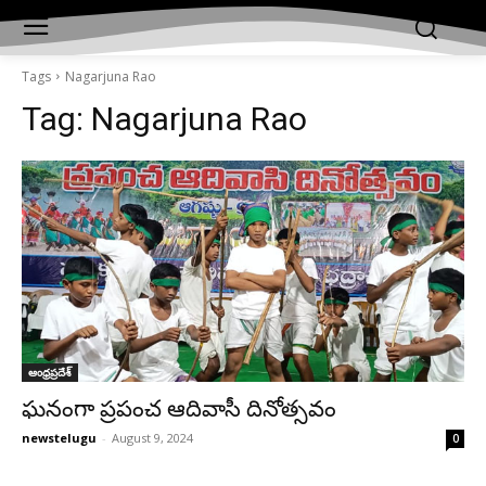
Tags
Nagarjuna Rao
Tag:
Nagarjuna Rao
ఆంధ్రప్రదేశ్‌
ఘనంగా ప్రపంచ ఆదివాసీ దినోత్సవం
newstelugu
-
August 9, 2024
0