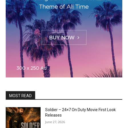
MOST READ
Soldier – 24×7 On Duty Movie First Look
Releases
June 27, 2026