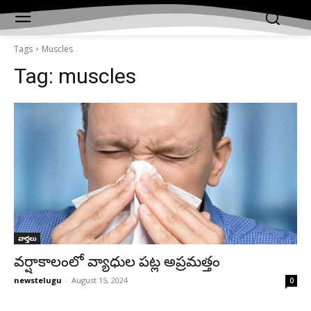
Tags
Muscles
Tag:
muscles
వార్తలు
వర్షాకాలంలో వ్యాధుల పట్ల అప్రమత్తం
newstelugu
-
August 15, 2024
0