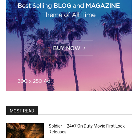
MOST READ
Soldier – 24×7 On Duty Movie First Look
Releases