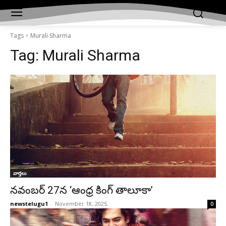
Tags
Murali Sharma
Tag:
Murali Sharma
వార్తలు
నవంబర్ 27న ‘ఆంధ్ర కింగ్ తాలూకా’
newstelugu1
-
November 18, 2025
0