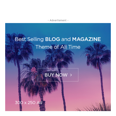
- Advertisment -