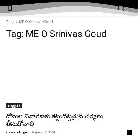
Tags
ME O Srinivas Goud
Tag:
ME O Srinivas Goud
ఆంధ్రప్రదేశ్‌
దోమల నివారణకు కట్టుదిట్టమైన చర్యలు
తీసుకోవాలి
newstelugu
-
August 7, 2024
0