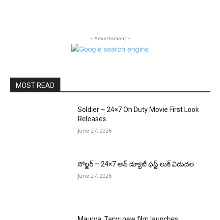
- Advertisment -
MOST READ
Soldier – 24×7 On Duty Movie First Look
Releases
June 27, 2026
సోల్జర్ – 24×7 ఆన్ డ్యూటీ ఫస్ట్ లుక్ విడుదల
June 27, 2026
Maurya, Tanvi new film launches