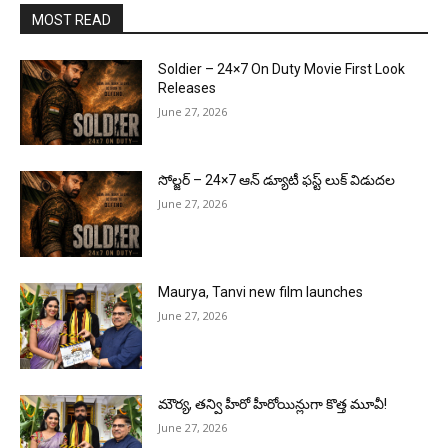
MOST READ
Soldier – 24×7 On Duty Movie First Look
Releases
June 27, 2026
సోల్జర్ – 24×7 ఆన్ డ్యూటీ ఫస్ట్ లుక్ విడుదల
June 27, 2026
Maurya, Tanvi new film launches
June 27, 2026
మౌర్య‌, త‌న్వి హీరో హీరోయిన్లుగా కొత్త మూవీ!
June 27, 2026