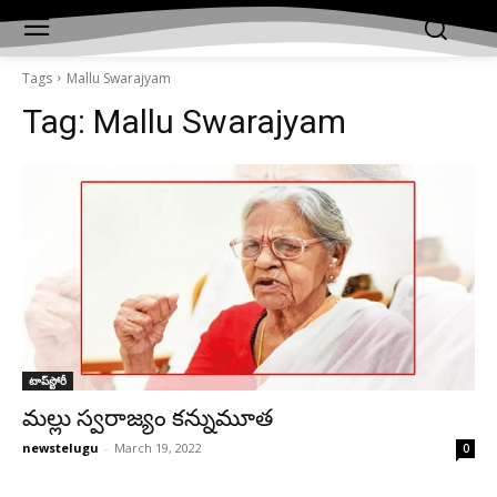
Tags
Mallu Swarajyam
Tag:
Mallu Swarajyam
టాప్‌స్టోరీ
మల్లు స్వరాజ్యం కన్నుమూత
newstelugu
-
March 19, 2022
0