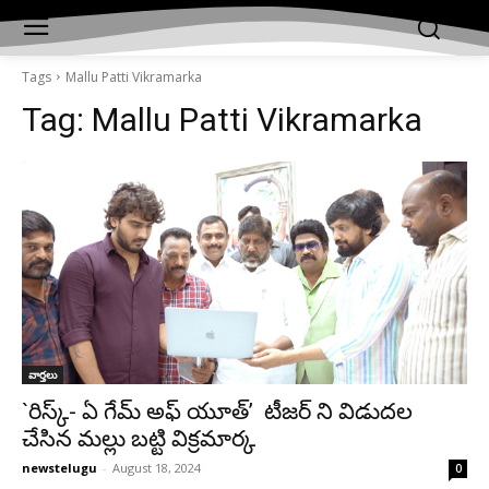
Tags
Mallu Patti Vikramarka
Tag:
Mallu Patti Vikramarka
వార్తలు
`రిస్క్- ఏ గేమ్ అఫ్ యూత్’ టీజర్ ని విడుదల
చేసిన మల్లు బట్టి విక్రమార్క
newstelugu
-
August 18, 2024
0