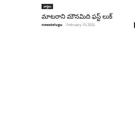
వార్తలు
మాటరాని మౌనమిది ఫస్ట్ లుక్
newstelugu
-
February 15, 2022