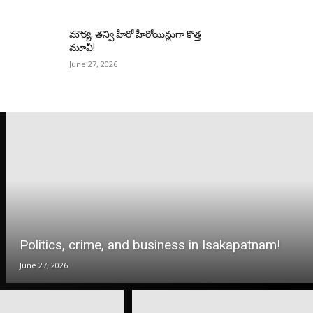
మౌర్య‌, త‌న్వి హీరో హీరోయిన్లుగా కొత్త
మూవీ!
June 27, 2026
Politics, crime, and business in Isakapatnam!
June 27, 2026