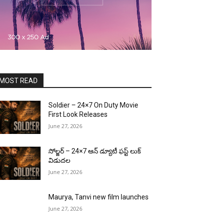
MOST READ
Soldier – 24×7 On Duty Movie
First Look Releases
June 27, 2026
సోల్జర్ – 24×7 ఆన్ డ్యూటీ ఫస్ట్ లుక్
విడుదల
June 27, 2026
Maurya, Tanvi new film launches
June 27, 2026