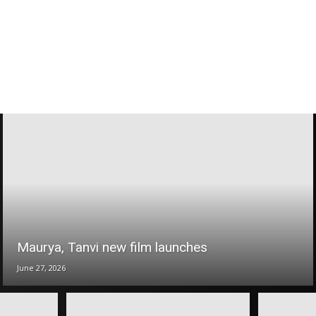
Maurya, Tanvi new film launches
June 27, 2026