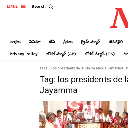
N
Search
MENU
వార్తలు
సినిమా
టీవీ
క్రీడలు
క్రైమ్ న్యూస్‌
జీవనశైలి
Privacy Policy
లోక‌ల్ న్యూస్‌ (AP)
లోక‌ల్ న్యూస్‌ (TS)
టాప
Tags
Los presidents de la vila de Mahila Samakhya 
Tag:
los presidents de 
Jayamma