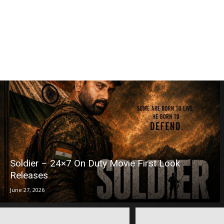
Soldier – 24×7 On Duty Movie First Look
Releases
June 27, 2026