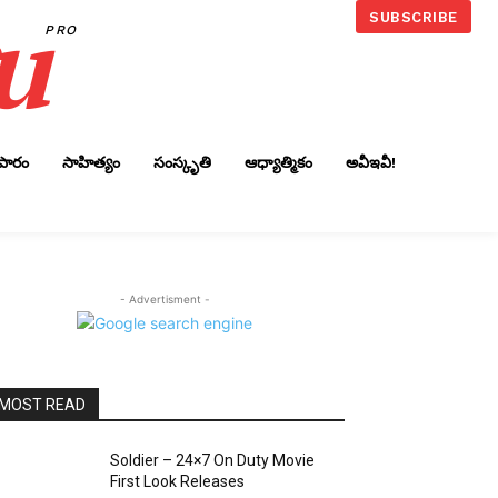
u
SUBSCRIBE
PRO
ాపారం
సాహిత్యం
సంస్కృతి
ఆధ్యాత్మికం
అవీఇవీ!
- Advertisment -
MOST READ
Soldier – 24×7 On Duty Movie
First Look Releases