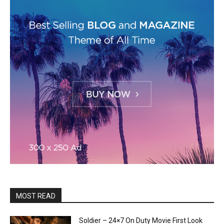
MOST READ
Soldier – 24×7 On Duty Movie First Look