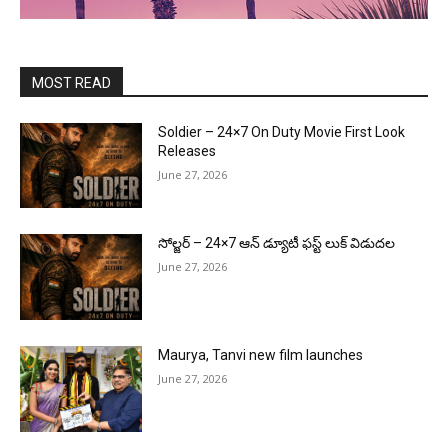
MOST READ
Soldier – 24×7 On Duty Movie First Look
Releases
June 27, 2026
సోల్జర్ – 24×7 ఆన్ డ్యూటీ ఫస్ట్ లుక్ విడుదల
June 27, 2026
Maurya, Tanvi new film launches
June 27, 2026