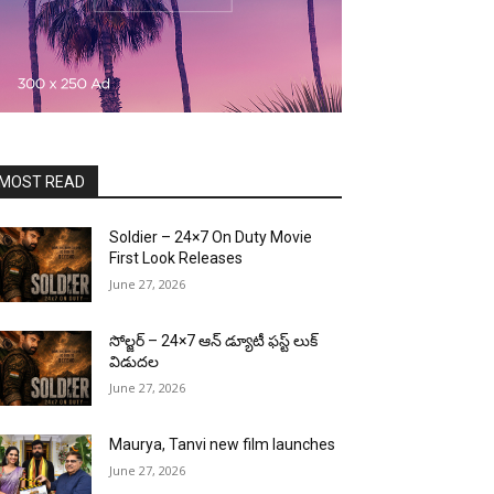
MOST READ
Soldier – 24×7 On Duty Movie
First Look Releases
June 27, 2026
సోల్జర్ – 24×7 ఆన్ డ్యూటీ ఫస్ట్ లుక్
విడుదల
June 27, 2026
Maurya, Tanvi new film launches
June 27, 2026