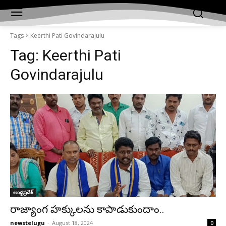
Tags
Keerthi Pati Govindarajulu
Tag:
Keerthi Pati
Govindarajulu
ఆంధ్రప్రదేశ్‌
రాజ్యాంగ హక్కులను కాపాడుకుందాం..
newstelugu
-
August 18, 2024
0