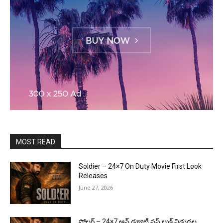
MOST READ
Soldier – 24×7 On Duty Movie First Look
Releases
June 27, 2026
సోల్జర్ – 24×7 ఆన్ డ్యూటీ ఫస్ట్ లుక్ విడుదల