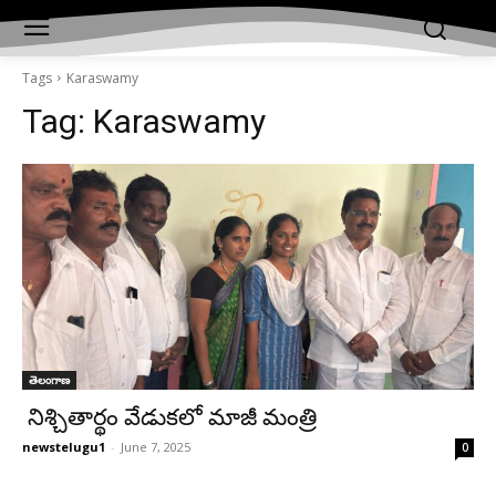
Tags
Karaswamy
Tag:
Karaswamy
తెలంగాణ
నిశ్చితార్థం వేడుకలో మాజీ మంత్రి
newstelugu1
-
June 7, 2025
0