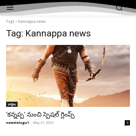
Tags
Kannappa news
Tag:
Kannappa news
వార్తలు
‘కన్నప్ప’ నుంచి స్పెషల్ గ్లింప్స్
newstelugu1
-
May 21, 2025
0