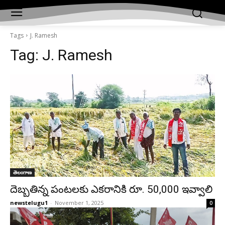
Tags
J. Ramesh
Tag:
J. Ramesh
తెలంగాణ
దెబ్బతిన్న పంటలకు ఎకరానికి రూ. 50,000 ఇవ్వాలి
newstelugu1
-
November 1, 2025
0