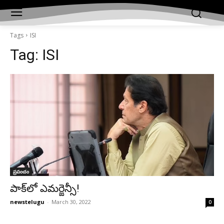
Tags
ISI
Tag:
ISI
ప్రపంచం
పాక్‌లో ఎమర్జెన్సీ!
newstelugu
-
March 30, 2022
0