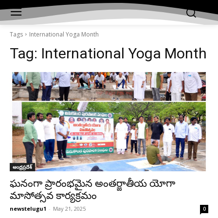
Tags
International Yoga Month
Tag:
International Yoga Month
ఆంధ్రప్రదేశ్‌
ఘనంగా ప్రారంభమైన అంతర్జాతీయ యోగా
మాసోత్సవ కార్యక్రమం
newstelugu1
-
May 21, 2025
0