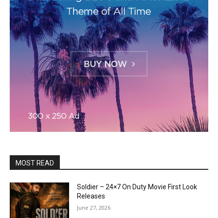
MOST READ
Soldier – 24×7 On Duty Movie First Look
Releases
June 27, 2026