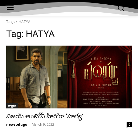
Tags
HATYA
Tag:
HATYA
వార్తలు
విజయ్ ఆంటోనీ హీరోగా ‘హత్య’
newstelugu
-
March 9, 2022
0