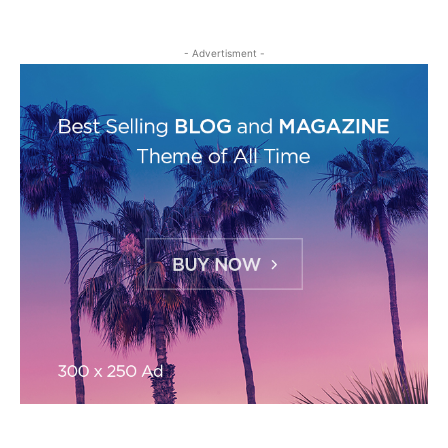
- Advertisment -