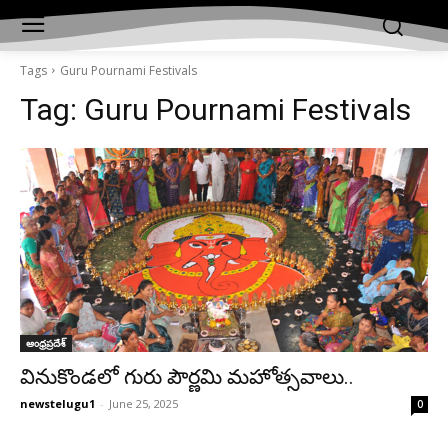
Tags
Guru Pournami Festivals
Tag:
Guru Pournami Festivals
ఆంధ్రప్రదేశ్‌
వినుకొండలో గురు పౌర్ణమి మహోత్సవాలు..
newstelugu1
-
June 25, 2025
0