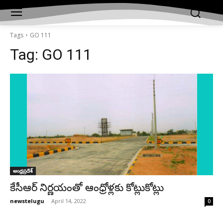
Tags
GO 111
Tag:
GO 111
ఆంధ్రప్రదేశ్‌
కేసీఆర్‌ నిర్ణయంతో ఆంధ్రోళ్లకు కోట్లుకోట్లు
newstelugu
-
April 14, 2022
0