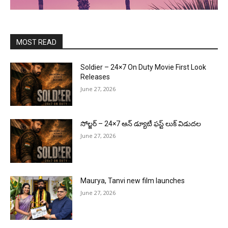
MOST READ
Soldier – 24×7 On Duty Movie First Look
Releases
June 27, 2026
సోల్జర్ – 24×7 ఆన్ డ్యూటీ ఫస్ట్ లుక్ విడుదల
June 27, 2026
Maurya, Tanvi new film launches
June 27, 2026