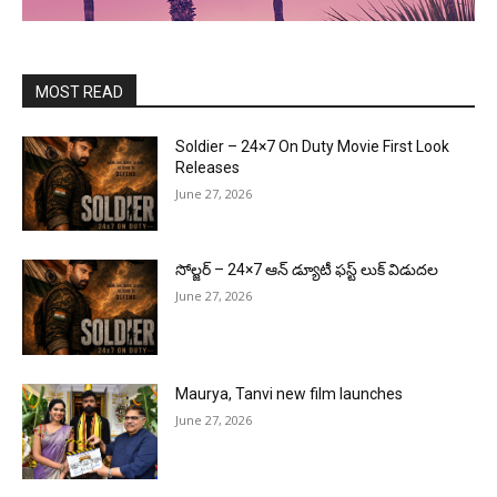
MOST READ
Soldier – 24×7 On Duty Movie First Look
Releases
June 27, 2026
సోల్జర్ – 24×7 ఆన్ డ్యూటీ ఫస్ట్ లుక్ విడుదల
June 27, 2026
Maurya, Tanvi new film launches
June 27, 2026