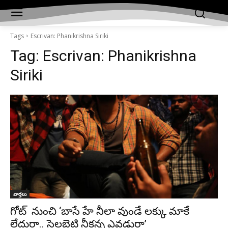
Tags
Escrivan: Phanikrishna Siriki
Tag:
Escrivan: Phanikrishna
Siriki
వార్తలు
గోట్ నుంచి ‘బాసే హే నీలా వుండే లక్కు మాకే
లేదురా.. సెలబ్రెటి నీకన్న ఎవడురా’