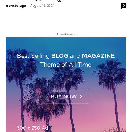
newstelugu
-
August 18, 2024
0
- Advertisment -