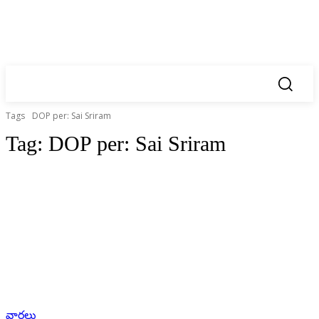
Tags
DOP per: Sai Sriram
Tag:
DOP per: Sai Sriram
వార్తలు