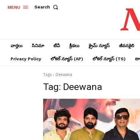
N
Search
MENU
వార్తలు
సినిమా
టీవీ
క్రీడలు
క్రైమ్ న్యూస్‌
జీవనశైలి
Privacy Policy
లోక‌ల్ న్యూస్‌ (AP)
లోక‌ల్ న్యూస్‌ (TS)
టాప
Tags
Deewana
Tag:
Deewana