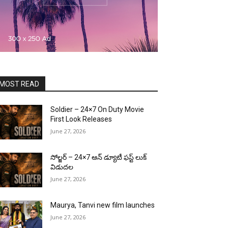
MOST READ
Soldier – 24×7 On Duty Movie
First Look Releases
June 27, 2026
సోల్జర్ – 24×7 ఆన్ డ్యూటీ ఫస్ట్ లుక్
విడుదల
June 27, 2026
Maurya, Tanvi new film launches
June 27, 2026