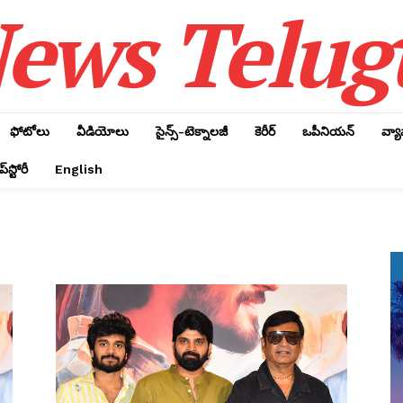
ews Telug
ఫోటోలు
వీడియోలు
సైన్స్‌-టెక్నాలజీ
కెరీర్‌
ఒపీనియన్‌
వ్య
్‌స్టోరీ
English