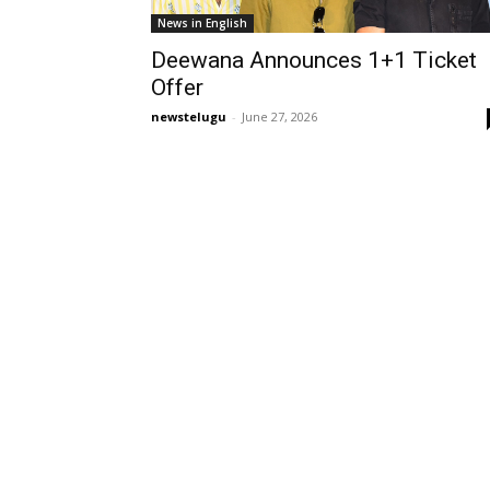
News in English
Deewana Announces 1+1 Ticket
Offer
newstelugu
-
June 27, 2026