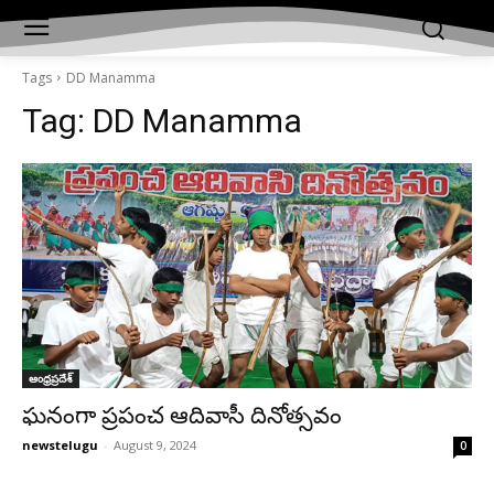
Tags
DD Manamma
Tag:
DD Manamma
ఆంధ్రప్రదేశ్‌
ఘనంగా ప్రపంచ ఆదివాసీ దినోత్సవం
newstelugu
-
August 9, 2024
0