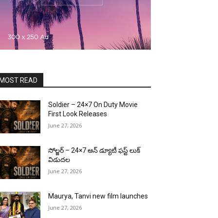
MOST READ
Soldier – 24×7 On Duty Movie
First Look Releases
June 27, 2026
సోల్జర్ – 24×7 ఆన్ డ్యూటీ ఫస్ట్ లుక్
విడుదల
June 27, 2026
Maurya, Tanvi new film launches
June 27, 2026