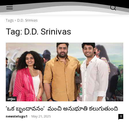
Tags
D.D. Srinivas
Tag:
D.D. Srinivas
వార్తలు
‘ఒక బృందావనం’ మంచి అనుభూతి కలుగుతుంది
newstelugu1
-
May 21, 2025
0