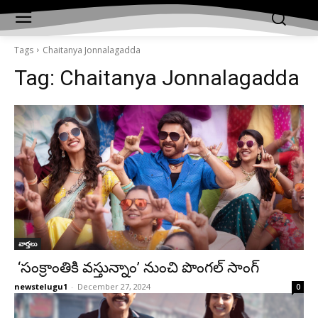
Tags
Chaitanya Jonnalagadda
Tag:
Chaitanya Jonnalagadda
వార్తలు
‘సంక్రాంతికి వస్తున్నాం’ నుంచి పొంగల్ సాంగ్
newstelugu1
-
December 27, 2024
0