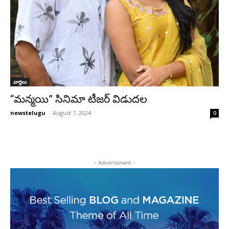
వార్తలు
“మన్మయి” సినిమా టీజర్ విడుదల
newstelugu
-
August 7, 2024
0
- Advertisment -