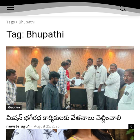
Tags
Bhupathi
Tag:
Bhupathi
తెలంగాణ
మిషన్ భగీరథ కార్మికులకు వేతనాలు చెల్లించాలి
newstelugu1
-
August 25, 2025
0